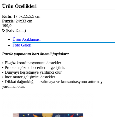
Ürün Özellikleri
Kutu
: 17,5x22x5,5 cm
Puzzle
: 24x33 cm
199,9
(Kdv Dahil)
Ürün Açıklaması
Foto Galeri
Puzzle yapmanın bazı önemli faydaları:
• El-göz koordinasyonunu destekler.
• Problem çözme becerilerini geliştirir.
• Dünyayı keşfetmeye yardımcı olur.
• İnce motor gelişimini destekler.
• Dikkat dağınıklığını azaltmaya ve konsantrasyonu arttırmaya
yardımcı olur.