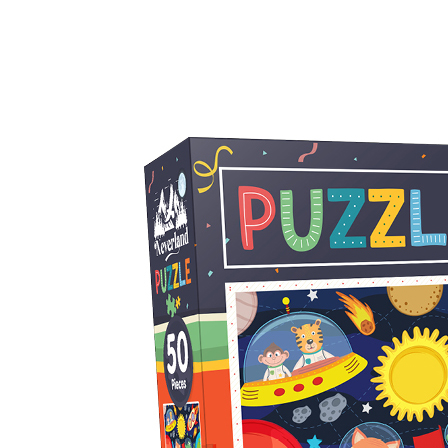
Puzzle
Puzzle Çocuk
50 Parça Puzzle