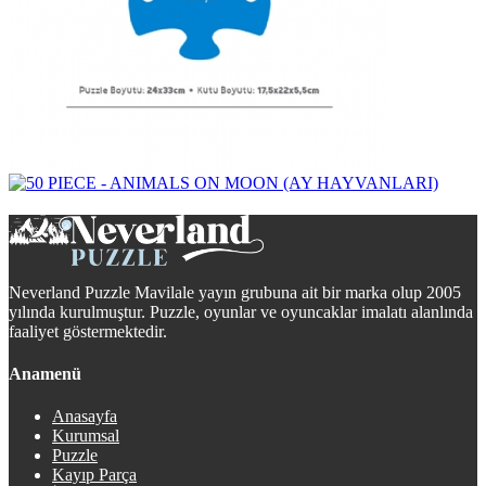
Neverland Puzzle Mavilale yayın grubuna ait bir marka olup 2005
yılında kurulmuştur. Puzzle, oyunlar ve oyuncaklar imalatı alanlında
faaliyet göstermektedir.
Anamenü
Anasayfa
Kurumsal
Puzzle
Kayıp Parça