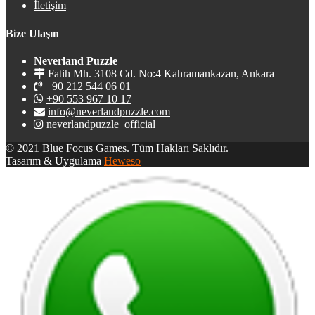
İletişim
Bize Ulaşın
Neverland Puzzle
Fatih Mh. 3108 Cd. No:4 Kahramankazan, Ankara
+90 212 544 06 01
+90 553 967 10 17
info@neverlandpuzzle.com
neverlandpuzzle_official
© 2021 Blue Focus Games. Tüm Hakları Saklıdır.
Tasarım & Uygulama
Heweso