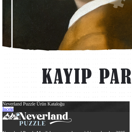
Neverland Puzzle Ürün Kataloğu
İncele